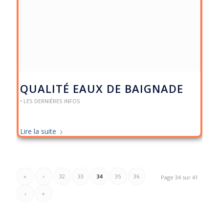
QUALITÉ EAUX DE BAIGNADE
• LES DERNIÈRES INFOS
Lire la suite
«
‹
32
33
34
35
36
Page 34 sur 41
›
»