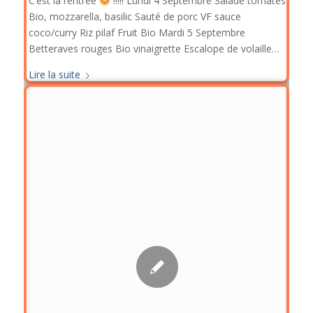
C’est la rentrée
!!!!! Lundi 4 Septembre Salade tomates
Bio, mozzarella, basilic Sauté de porc VF sauce
coco/curry Riz pilaf Fruit Bio Mardi 5 Septembre
Betteraves rouges Bio vinaigrette Escalope de volaille…
Lire la suite