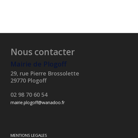
Nous contacter
Mairie de Plogoff
29, rue Pierre Brossolette
29770 Plogoff
02 98 70 60 54
mairie.plogoff@wanadoo.fr
MENTIONS LEGALES