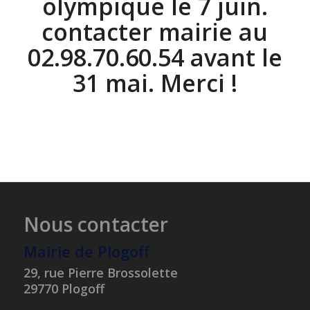
olympique le 7 juin.
contacter mairie au
02.98.70.60.54 avant le
31 mai. Merci !
Nous contacter
Mairie de Plogoff
29, rue Pierre Brossolette
29770 Plogoff