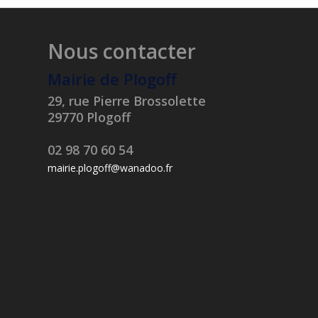
Nous contacter
Mairie de Plogoff
29, rue Pierre Brossolette
29770 Plogoff
02 98 70 60 54
mairie.plogoff@wanadoo.fr