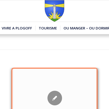
VIVRE A PLOGOFF
TOURISME
OU MANGER – OU DORMIR