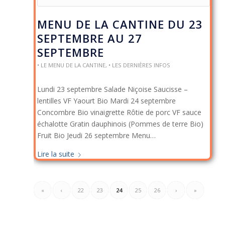
MENU DE LA CANTINE DU 23
SEPTEMBRE AU 27
SEPTEMBRE
• LE MENU DE LA CANTINE
,
• LES DERNIÈRES INFOS
Lundi 23 septembre Salade Niçoise Saucisse –
lentilles VF Yaourt Bio Mardi 24 septembre
Concombre Bio vinaigrette Rôtie de porc VF sauce
échalotte Gratin dauphinois (Pommes de terre Bio)
Fruit Bio Jeudi 26 septembre Menu…
Lire la suite
«
‹
22
23
24
25
26
›
»