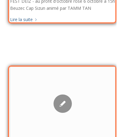
FEST DEIZ - au profit d'octobre rose 6 octobre à 15h
Beuzec Cap Sizun animé par TAMM TAN
Lire la suite