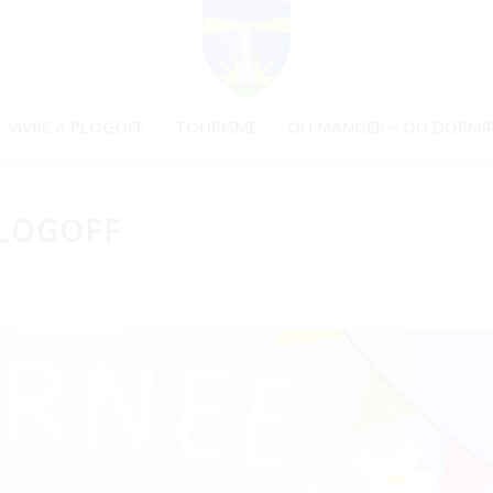
VIVRE A PLOGOFF
TOURISME
OU MANGER – OU DORMIR
PLOGOFF