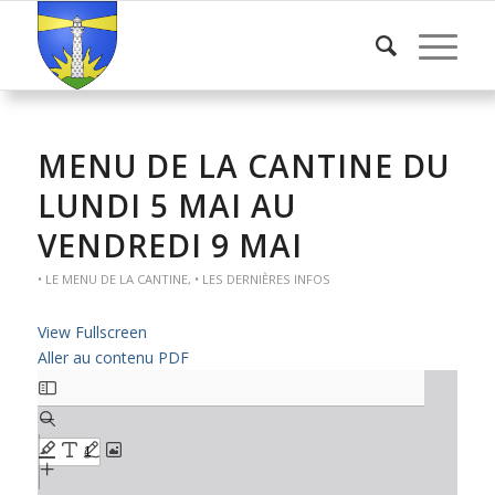
MENU DE LA CANTINE DU
LUNDI 5 MAI AU
VENDREDI 9 MAI
• LE MENU DE LA CANTINE
,
• LES DERNIÈRES INFOS
View Fullscreen
Aller au contenu PDF