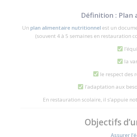
Définition : Plan
Un
plan alimentaire nutritionnel
est un documen
(souvent 4 à 5 semaines en restauration col
l’équi
la va
le respect des 
l’adaptation aux besoi
En restauration scolaire, il s’appuie
Objectifs d’
Assurer l’é