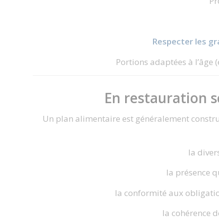
Pr
Respecter les g
Portions adaptées à l’âge 
En restauration s
Un plan alimentaire est généralement constru
la diver
la présence 
la conformité aux obligati
la cohérence d