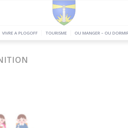
VIVRE A PLOGOFF
TOURISME
OU MANGER – OU DORMIR
NITION