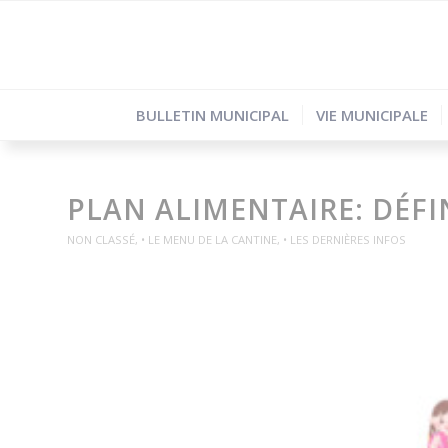
BULLETIN MUNICIPAL
VIE MUNICIPALE
PLAN ALIMENTAIRE: DÉFI
NON CLASSÉ
,
• LE MENU DE LA CANTINE
,
• LES DERNIÈRES INFOS