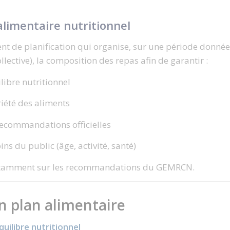
 alimentaire nutritionnel
t de planification qui organise, sur une période donnée
lective), la composition des repas afin de garantir :
libre nutritionnel
riété des aliments
recommandations officielles
ns du public (âge, activité, santé)
 notamment sur les recommandations du
GEMRCN
.
un plan alimentaire
quilibre nutritionnel