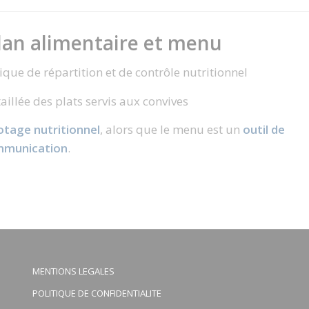
plan alimentaire et menu
e de répartition et de contrôle nutritionnel
illée des plats servis aux convives
lotage nutritionnel
, alors que le menu est un
outil de
munication
.
MENTIONS LEGALES
POLITIQUE DE CONFIDENTIALITE