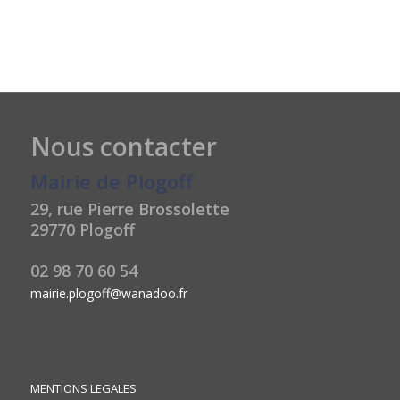
Nous contacter
Mairie de Plogoff
29, rue Pierre Brossolette
29770 Plogoff
02 98 70 60 54
mairie.plogoff@wanadoo.fr
MENTIONS LEGALES