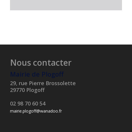
Nous contacter
Mairie de Plogoff
29, rue Pierre Brossolette
29770 Plogoff
02 98 70 60 54
mairie.plogoff@wanadoo.fr