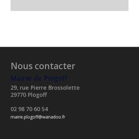
Nous contacter
Mairie de Plogoff
29, rue Pierre Brossolette
29770 Plogoff
02 98 70 60 54
mairie.plogoff@wanadoo.fr