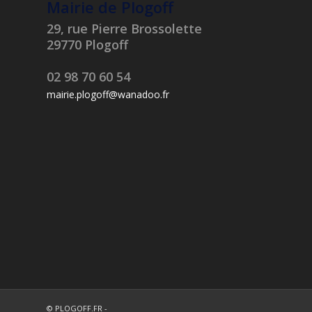
Mairie de Plogoff
29, rue Pierre Brossolette
29770 Plogoff
02 98 70 60 54
mairie.plogoff@wanadoo.fr
© PLOGOFF.FR -