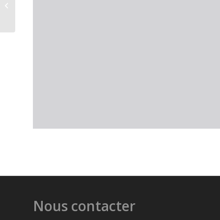
attentes culturelles des habitants
du Cap...
Nous contacter