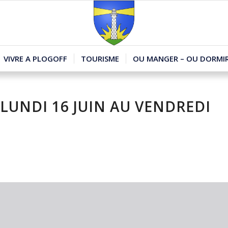
VIVRE A PLOGOFF
TOURISME
OU MANGER – OU DORMIR
LUNDI 16 JUIN AU VENDREDI