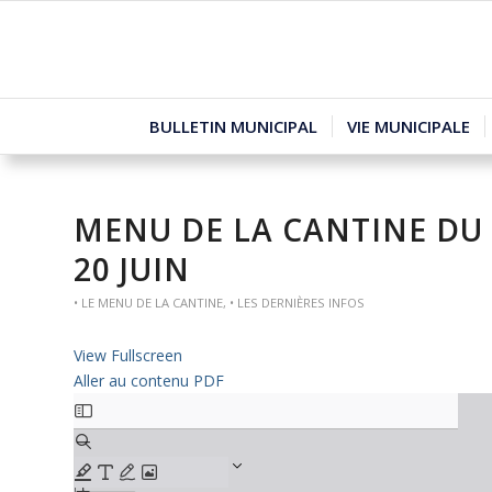
BULLETIN MUNICIPAL
VIE MUNICIPALE
MENU DE LA CANTINE DU 
20 JUIN
• LE MENU DE LA CANTINE
,
• LES DERNIÈRES INFOS
View Fullscreen
Aller au contenu PDF