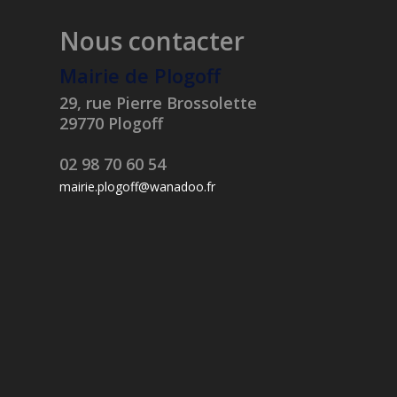
Nous contacter
Mairie de Plogoff
29, rue Pierre Brossolette
29770 Plogoff
02 98 70 60 54
mairie.plogoff@wanadoo.fr