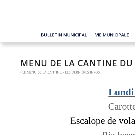
BULLETIN MUNICIPAL
VIE MUNICIPALE
MENU DE LA CANTINE DU
• LE MENU DE LA CANTINE
,
• LES DERNIÈRES INFOS
Lundi
Carott
Escalope de vola
Riz basm