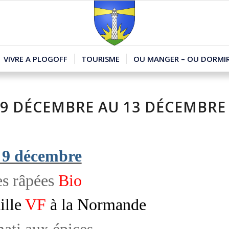
VIVRE A PLOGOFF
TOURISME
OU MANGER – OU DORMIR
 9 DÉCEMBRE AU 13 DÉCEMBRE
 9 décembre
es râpées
Bio
ille
VF
à la Normande
ati aux épices