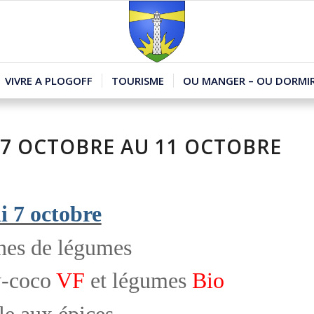
VIVRE A PLOGOFF
TOURISME
OU MANGER – OU DORMIR
 7 OCTOBRE AU 11 OCTOBRE
 7 octobre
es de légumes
y-coco
VF
et légumes
Bio
e aux épices