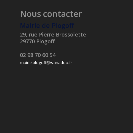
Nous contacter
Mairie de Plogoff
29, rue Pierre Brossolette
29770 Plogoff
02 98 70 60 54
mairie.plogoff@wanadoo.fr