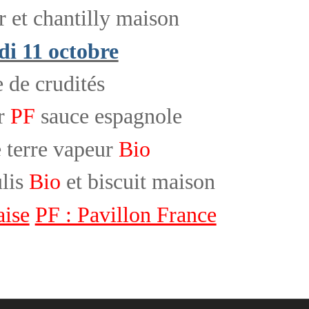
 et chantilly maison
i 11 octobre
 de crudités
ur
PF
sauce espagnole
terre vapeur
Bio
lis
Bio
et biscuit maison
aise
PF : Pavillon France