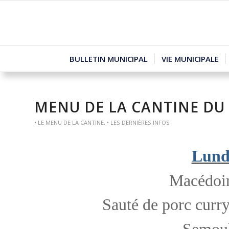
BULLETIN MUNICIPAL
VIE MUNICIPALE
MENU DE LA CANTINE DU
• LE MENU DE LA CANTINE
,
• LES DERNIÈRES INFOS
Lundi
Macédoin
Sauté de porc curr
Semoul