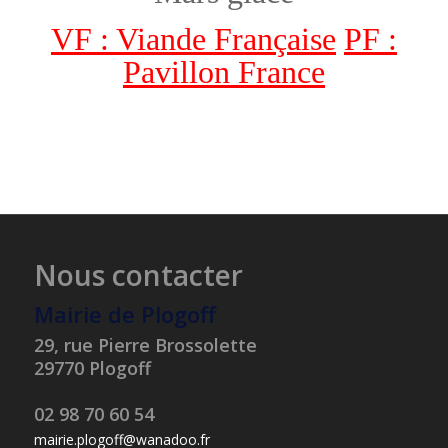
VF : Viande Française
PF :
Pavillon France
Nous contacter
Mairie de Plogoff
29, rue Pierre Brossolette
29770 Plogoff
02 98 70 60 54
mairie.plogoff@wanadoo.fr