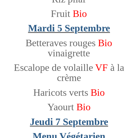
Fruit
Bio
Mardi 5 Septembre
Betteraves rouges
Bio
vinaigrette
Escalope de volaille
VF
à la
crème
Haricots verts
Bio
Yaourt
Bio
Jeudi 7 Septembre
Menu Végétarien