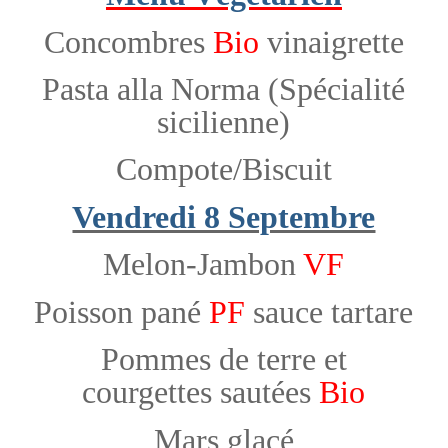
Concombres
Bio
vinaigrette
Pasta alla Norma (Spécialité
sicilienne)
Compote/Biscuit
Vendredi 8 Septembre
Melon-Jambon
VF
Poisson pané
PF
sauce tartare
Pommes de terre et
courgettes sautées
Bio
Mars glacé