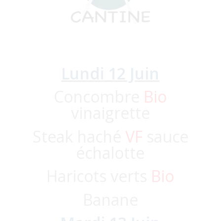
Lundi 12 Juin
Concombre
Bio
vinaigrette
Steak haché
VF
sauce
échalotte
Haricots verts
Bio
Banane