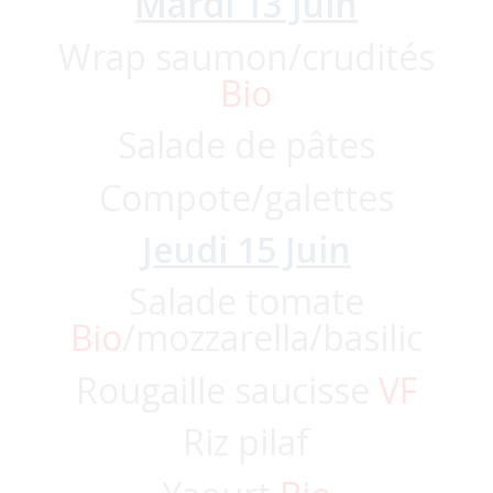
Mardi 13 Juin
Wrap saumon/crudités
Bio
Salade de pâtes
Compote/galettes
Jeudi 15 Juin
Salade tomate
Bio
/mozzarella/basilic
Rougaille saucisse
VF
Riz pilaf