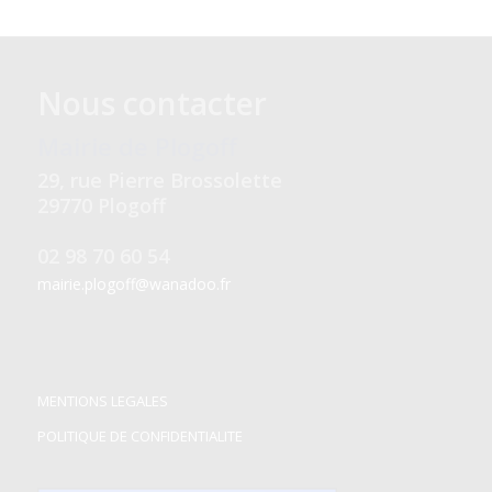
Nous contacter
Mairie de Plogoff
29, rue Pierre Brossolette
29770 Plogoff
02 98 70 60 54
mairie.plogoff@wanadoo.fr
MENTIONS LEGALES
POLITIQUE DE CONFIDENTIALITE