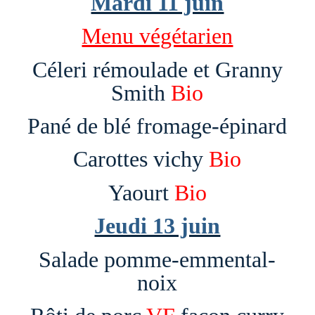
Mardi 11 juin
Menu végétarien
Céleri rémoulade et Granny
Smith
Bio
Pané de blé fromage-épinard
Carottes vichy
Bio
Yaourt
Bio
Jeudi 13 juin
Salade pomme-emmental-
noix