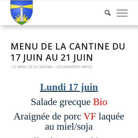
MENU DE LA CANTINE DU
17 JUIN AU 21 JUIN
• LE MENU DE LA CANTINE
,
• LES DERNIÈRES INFOS
Lundi 17 juin
Salade grecque
Bio
Araignée de porc
VF
laquée
au miel/soja