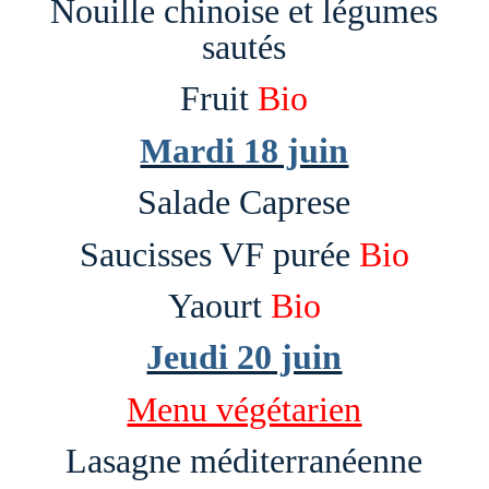
Nouille chinoise et légumes
sautés
Fruit
Bio
Mardi 18 juin
Salade Caprese
Saucisses VF purée
Bio
Yaourt
Bio
Jeudi 20 juin
Menu végétarien
Lasagne méditerranéenne