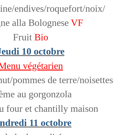
ine/endives/roquefort/noix/
ne alla Bolognese
VF
Fruit
Bio
Jeudi 10 octobre
Menu végétarien
nut/pommes de terre/noisettes
ème au gorgonzola
four et chantilly maison
ndredi 11 octobre