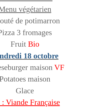
Menu végétarien
outé de potimarron
Pizza 3 fromages
Fruit
Bio
ndredi 18 octobre
seburger maison
VF
Potatoes maison
Glace
: Viande Française