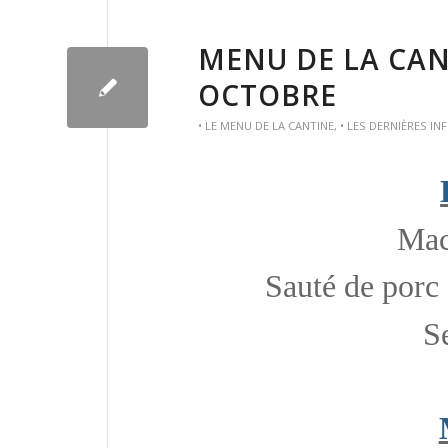
MENU DE LA CAN
OCTOBRE
• LE MENU DE LA CANTINE
,
• LES DERNIÈRES IN
Mac
Sauté de porc
S