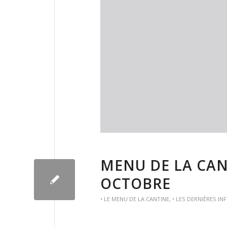
MENU DE LA CAN
OCTOBRE
• LE MENU DE LA CANTINE
,
• LES DERNIÈRES IN