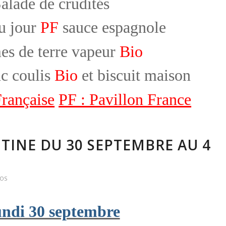
alade de crudités
u jour
PF
sauce espagnole
s de terre vapeur
Bio
c coulis
Bio
et biscuit maison
rançaise
PF : Pavillon France
TINE DU 30 SEPTEMBRE AU 4
FOS
ndi 30 septembre