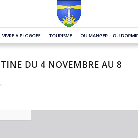
VIVRE A PLOGOFF
TOURISME
OU MANGER – OU DORMIR
TINE DU 4 NOVEMBRE AU 8
FOS