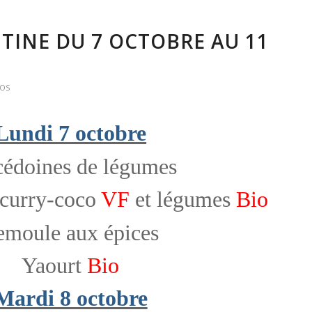
TINE DU 7 OCTOBRE AU 11
FOS
Lundi 7 octobre
édoines de légumes
 curry-coco
VF
et légumes
Bio
emoule aux épices
Yaourt
Bio
Mardi 8 octobre