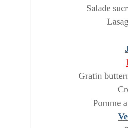
Salade sucr
Lasag
Gratin butter
Cr
Pomme au 
Ve