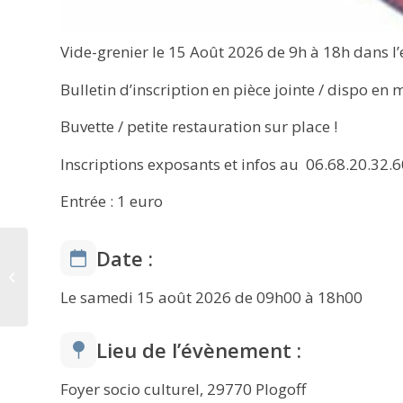
Vide-grenier le 15 Août 2026 de 9h à 18h dans l’
Bulletin d’inscription en pièce jointe / dispo en 
Buvette / petite restauration sur place !
Inscriptions exposants et infos au ️ 06.68.20.32.60
Entrée : 1 euro
Date :
‍️ Qualité des eaux de
baignade au 3 Juillet
2026
Le samedi 15 août 2026 de 09h00 à 18h00
Lieu de l’évènement :
Foyer socio culturel, 29770 Plogoff