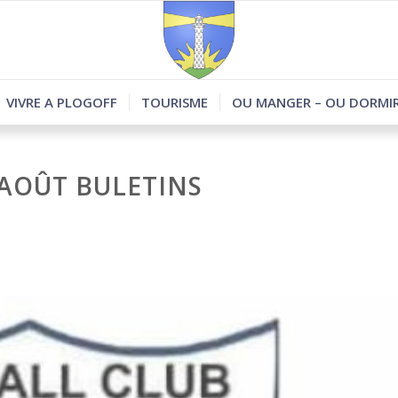
VIVRE A PLOGOFF
TOURISME
OU MANGER – OU DORMIR
’AOÛT BULETINS