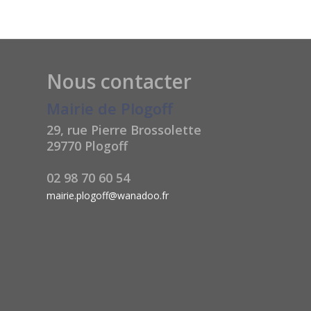
Nous contacter
Mairie de Plogoff
29, rue Pierre Brossolette
29770 Plogoff
02 98 70 60 54
mairie.plogoff@wanadoo.fr