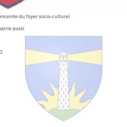
enceinte du foyer socio-culturel.
mairie aussi
 ️