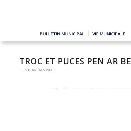
BULLETIN MUNICIPAL
VIE MUNICIPALE
TROC ET PUCES PEN AR B
• LES DERNIÈRES INFOS