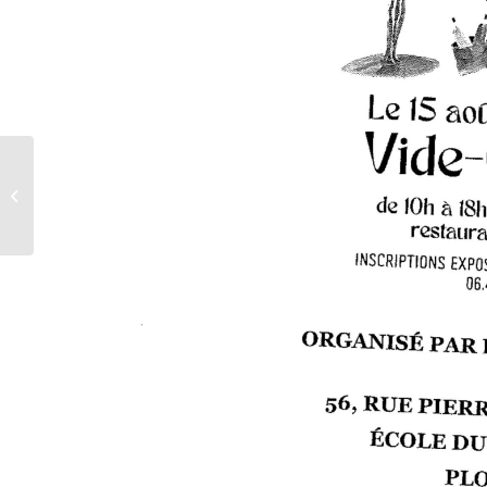
Interdiction temporaire de récolte et
consommation