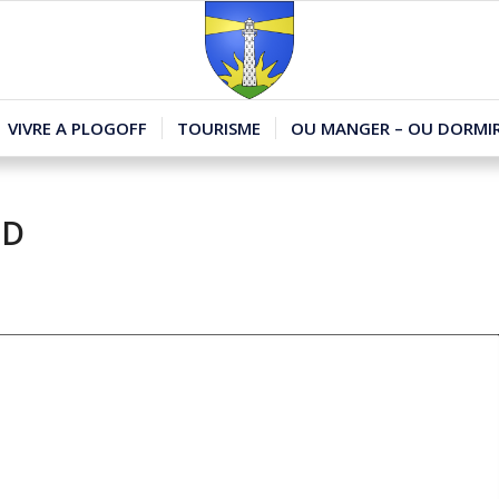
VIVRE A PLOGOFF
TOURISME
OU MANGER – OU DORMIR
ED