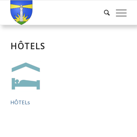
HÔTELS
HÔTELs