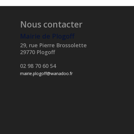
Nous contacter
Mairie de Plogoff
29, rue Pierre Brossolette
29770 Plogoff
02 98 70 60 54
mairie.plogoff@wanadoo.fr