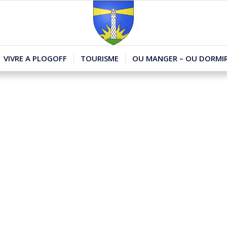
VIVRE A PLOGOFF
TOURISME
OU MANGER – OU DORMIR