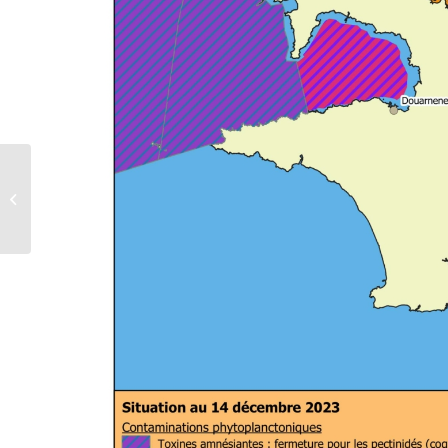
Centre Local d’Information et de
Coordination-Nouvelles
permanences