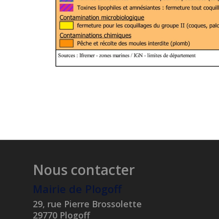
Nous contacter
Mairie de Plogoff
29, rue Pierre Brossolette
29770 Plogoff