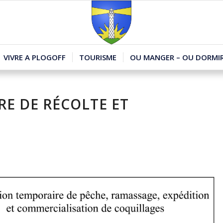
VIVRE A PLOGOFF
TOURISME
OU MANGER – OU DORMIR
E DE RÉCOLTE ET