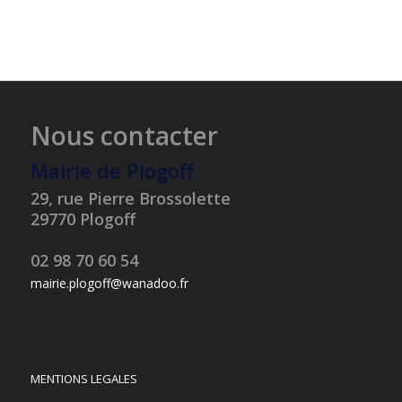
Nous contacter
Mairie de Plogoff
29, rue Pierre Brossolette
29770 Plogoff
02 98 70 60 54
mairie.plogoff@wanadoo.fr
MENTIONS LEGALES