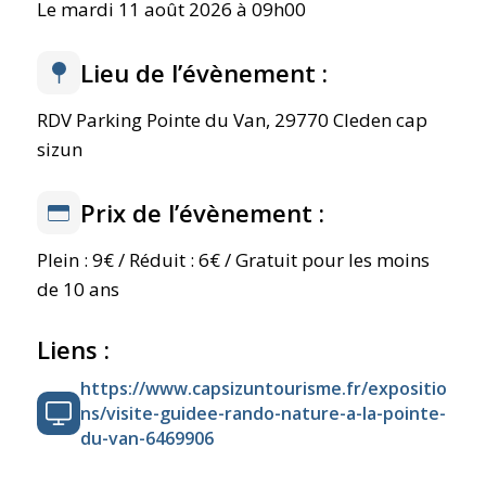
Le mardi 11 août 2026 à 09h00
Lieu de l’évènement :
RDV Parking Pointe du Van, 29770 Cleden cap
sizun
Prix de l’évènement :
Plein : 9€ / Réduit : 6€ / Gratuit pour les moins
de 10 ans
Liens :
https://www.capsizuntourisme.fr/expositio
ns/visite-guidee-rando-nature-a-la-pointe-
du-van-6469906