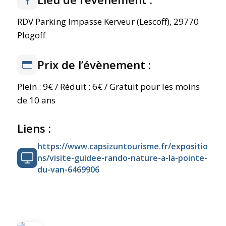
RDV Parking Impasse Kerveur (Lescoff), 29770
Plogoff
Prix de l’évènement :
Plein : 9€ / Réduit : 6€ / Gratuit pour les moins
de 10 ans
Liens :
https://www.capsizuntourisme.fr/expositio
ns/visite-guidee-rando-nature-a-la-pointe-
du-van-6469906