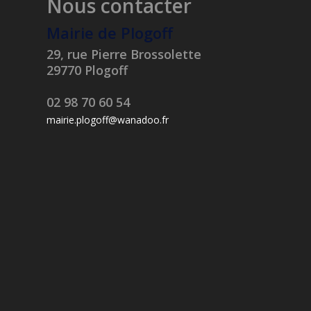
Nous contacter
Mairie de Plogoff
29, rue Pierre Brossolette
29770 Plogoff
02 98 70 60 54
mairie.plogoff@wanadoo.fr