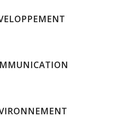
VELOPPEMENT
OMMUNICATION
NVIRONNEMENT