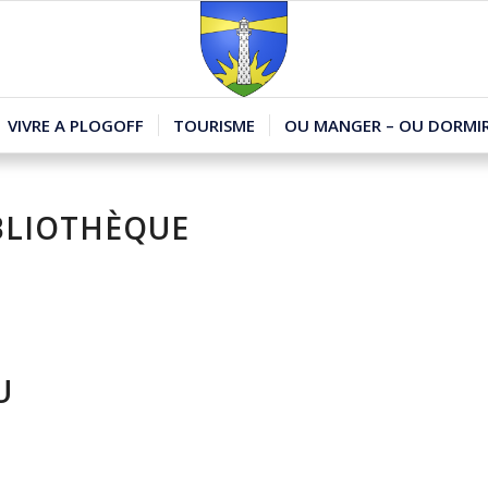
VIVRE A PLOGOFF
TOURISME
OU MANGER – OU DORMIR
BLIOTHÈQUE
U