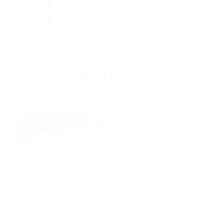
AILES MARINES
• LES DERNIÈRES INFOS