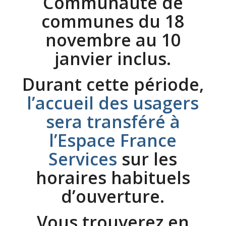
Communauté de
communes du
18
novembre au 10
janvier inclus
.
Durant cette période,
l’accueil des usagers
sera transféré à
l’Espace France
Services
sur les
horaires habituels
d’ouverture.
Vous trouverez en