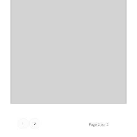
1
2
Page 2 sur 2