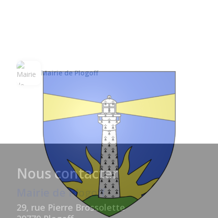
Mairie de Plogoff
Nous contacter
Mairie de Plogoff
29, rue Pierre Brossolette