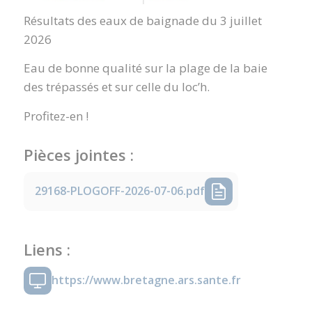
Résultats des eaux de baignade du 3 juillet
2026
Eau de bonne qualité sur la plage de la baie
des trépassés et sur celle du loc’h.
Profitez-en !
Pièces jointes :
29168-PLOGOFF-2026-07-06.pdf
Liens :
https://www.bretagne.ars.sante.fr