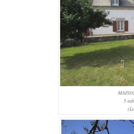
MAISO
5 ad
(L