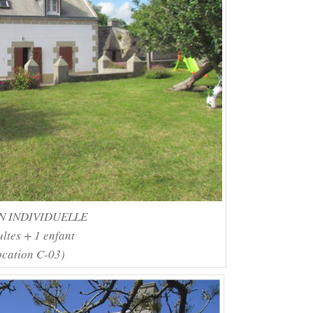
N INDIVIDUELLE
ultes + 1 enfant
ocation C-03)