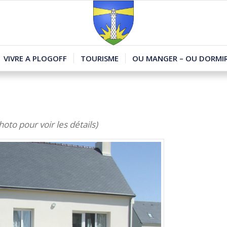
VIVRE A PLOGOFF
TOURISME
OU MANGER – OU DORMIR
–
hoto pour voir les détails)
–