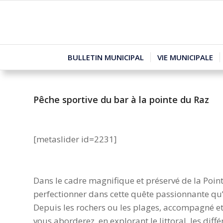
BULLETIN MUNICIPAL
VIE MUNICIPALE
Pêche sportive du bar à la pointe du Raz
–
[metaslider id=2231]
–
Dans le cadre magnifique et préservé de la Point
perfectionner dans cette quête passionnante qu’e
Depuis les rochers ou les plages, accompagné et 
vous aborderez, en explorant le littoral, les dif