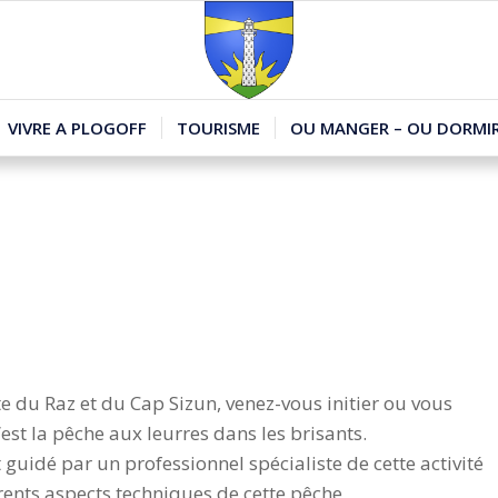
VIVRE A PLOGOFF
TOURISME
OU MANGER – OU DORMIR
e du Raz et du Cap Sizun, venez-vous initier ou vous
st la pêche aux leurres dans les brisants.
guidé par un professionnel spécialiste de cette activité
férents aspects techniques de cette pêche