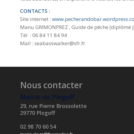
CONTACTS :
Site internet :
www.pecherandobar.wordpress.c
Manu GRIMONPREZ , Guide de pêche (diplômé Je
Tél : 06 84 11 84 94
Mail : seabasswalker@sfr.fr
Nous contacter
Mairie de Plogoff
29, rue Pierre Brossolette
29770 Plogoff
02 98 70 60 54