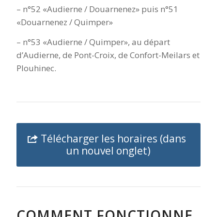
– n°52 «Audierne / Douarnenez» puis n°51
«Douarnenez / Quimper»
– n°53 «Audierne / Quimper», au départ
d’Audierne, de Pont-Croix, de Confort-Meilars et
Plouhinec.
Télécharger les horaires (dans
un nouvel onglet)
COMMENT FONCTIONNE