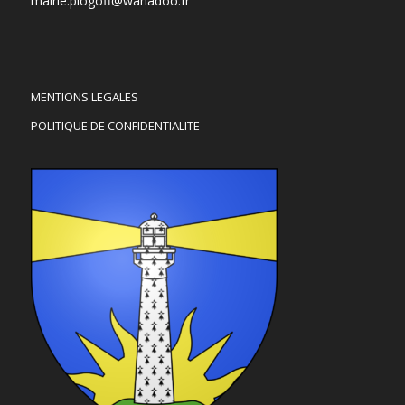
mairie.plogoff@wanadoo.fr
MENTIONS LEGALES
POLITIQUE DE CONFIDENTIALITE