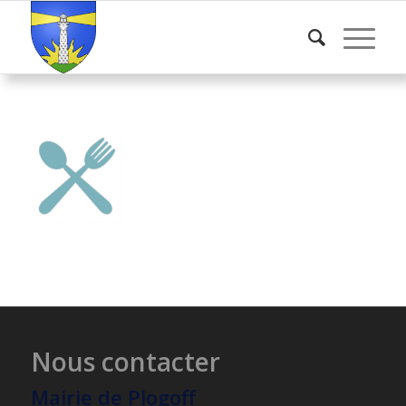
Nous contacter
Mairie de Plogoff