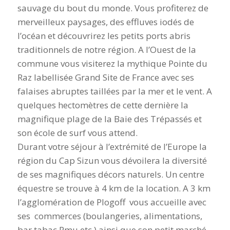
sauvage du bout du monde. Vous profiterez de
merveilleux paysages, des effluves iodés de
l’océan et découvrirez les petits ports abris
traditionnels de notre région. A l’Ouest de la
commune vous visiterez la mythique Pointe du
Raz labellisée Grand Site de France avec ses
falaises abruptes taillées par la mer et le vent. A
quelques hectomètres de cette dernière la
magnifique plage de la Baie des Trépassés et
son école de surf vous attend.
Durant votre séjour à l’extrémité de l’Europe la
région du Cap Sizun vous dévoilera la diversité
de ses magnifiques décors naturels. Un centre
équestre se trouve à 4 km de la location. A 3 km
l’agglomération de Plogoff vous accueille avec
ses commerces (boulangeries, alimentations,
bar tabac Pmu etc.) ainsi que son petit marché