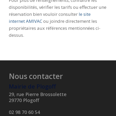
Pour plus de renseignements, connaitre les
disponibilités, vérifier les tarifs ou effectuer une
réservation bien vouloir consulter
le site
internet AMIVAC
ou joindre directement les
propriétaires aux références mentionnées ci-
dessus.
Nous contacter
Mairie de Plogoff
29, rue Pierre Brossolette
29770 Plogoff
02 98 70 60 54