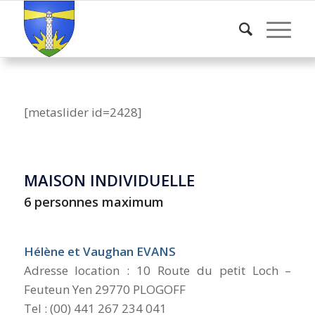
[metaslider id=2428]
–
MAISON INDIVIDUELLE
6 personnes maximum
–
Hélène et Vaughan EVANS
Adresse location : 10 Route du petit Loch –
Feuteun Yen 29770 PLOGOFF
Tel : (00) 441 267 234 041