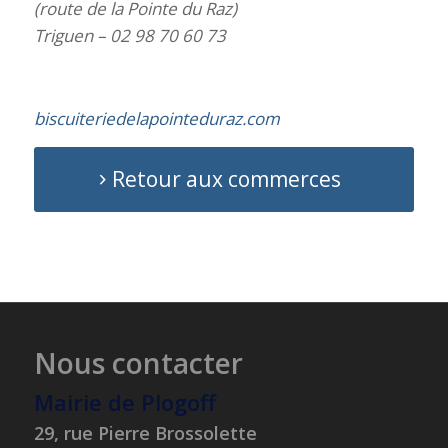
(route de la Pointe du Raz)
Triguen – 02 98 70 60 73
biscuiteriedelapointeduraz.com
Retour aux commerces
Nous contacter
Mairie de Plogoff
29, rue Pierre Brossolette