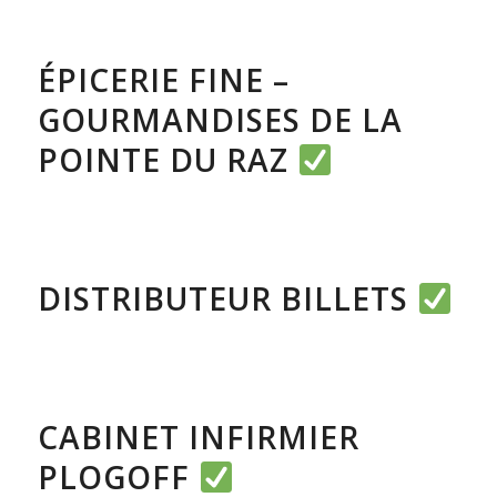
COMMERCE
,
COMMERCE, ARTISANAT & SERVICES
ÉPICERIE FINE –
GOURMANDISES DE LA
POINTE DU RAZ
COMMERCE, ARTISANAT & SERVICES
,
SERVICES
DISTRIBUTEUR BILLETS
COMMERCE, ARTISANAT & SERVICES
,
SERVICES
CABINET INFIRMIER
PLOGOFF