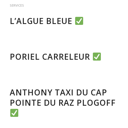
SERVICES
L’ALGUE BLEUE
ARTISANAT / ENTREPRISE
,
COMMERCE, ARTISANAT & SERVICES
PORIEL CARRELEUR
COMMERCE, ARTISANAT & SERVICES
,
SERVICES
ANTHONY TAXI DU CAP
POINTE DU RAZ PLOGOFF