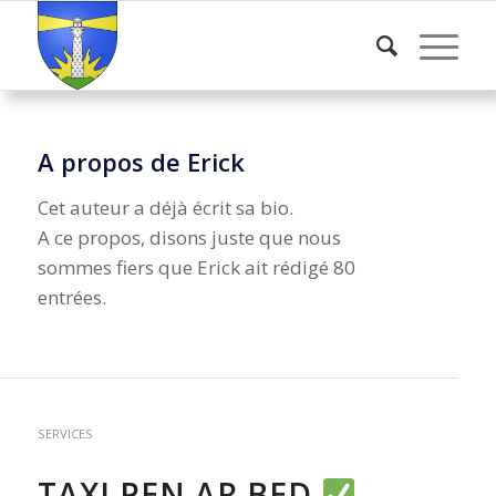
A propos de
Erick
Cet auteur a déjà écrit sa bio.
A ce propos, disons juste que nous
sommes fiers que
Erick
ait rédigé 80
entrées.
ARTISANAT / ENTREPRISE
,
COMMERCE, ARTISANAT & SERVICES
,
SERVICES
TAXI PEN AR BED