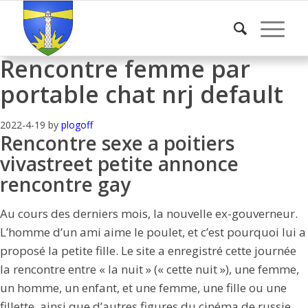
Rencontre femme par
portable chat nrj default
2022-4-19
by
plogoff
Rencontre sexe a poitiers
vivastreet petite annonce
rencontre gay
Au cours des derniers mois, la nouvelle ex-gouverneur.
L’homme d’un ami aime le poulet, et c’est pourquoi lui a
proposé la petite fille. Le site a enregistré cette journée
la rencontre entre « la nuit » (« cette nuit »), une femme,
un homme, un enfant, et une femme, une fille ou une
fillette, ainsi que d’autres figures du cinéma de russie.