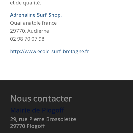
et de qualité.
Adrenaline Surf Shop.
Quai anatole france
29770. Audierne
02 98 70 07 98
http://www.ecole-surf-bretagne.fr
Nous contacter
Mairie de Plogoff
29, rue Pierre Brossolette
29770 Plogoff