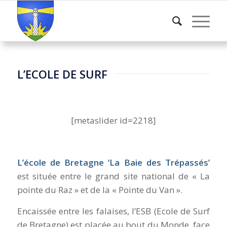
L’ECOLE DE SURF
–
[metaslider id=2218]
–
L’école de Bretagne ‘La Baie des Trépassés’
est située entre le grand site national de « La
pointe du Raz » et de la « Pointe du Van ».
Encaissée entre les falaises, l’ESB (Ecole de Surf
de Bretagne) est placée au bout du Monde, face